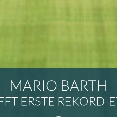
MARIO BARTH
FFT ERSTE REKORD-E