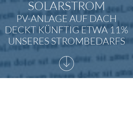
SOLARSTROM
PV-ANLAGE AUF DACH
DECKT KÜNFTIG ETWA 11%
UNSERES STROMBEDARFS
START
/
PRESSEMITTEILUNGEN
/
Download als PDF