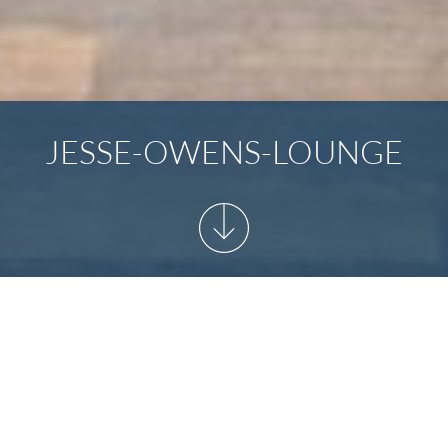
JESSE-OWENS-LOUNGE
START
/
IHRE VERANSTALTUNG
/
JESSE-OWENS-LOUNGE