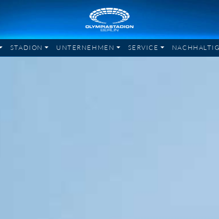
STADION
UNTERNEHMEN
SERVICE
NACHHALTIG