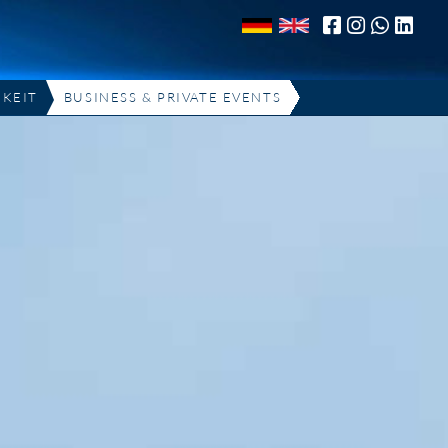
KEIT
BUSINESS & PRIVATE EVENTS