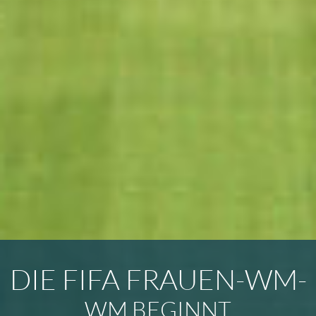
DIE FIFA FRAUEN-WM-
WM BEGINNT